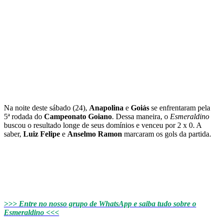
Na noite deste sábado (24),
Anapolina
e
Goiás
se enfrentaram pela
5ª rodada do
Campeonato Goiano
. Dessa maneira, o
Esmeraldino
buscou o resultado longe de seus domínios e venceu por 2 x 0. A
saber,
Luiz Felipe
e
Anselmo Ramon
marcaram os gols da partida.
>>> Entre no nosso grupo de WhatsApp e saiba tudo sobre o
Esmeraldino <<<