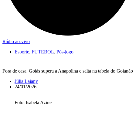
Rádio ao-vivo
Esporte
,
FUTEBOL
,
Pós-jogo
Fora de casa, Goiás supera a Anapolina e salta na tabela do Goianão
Júlia Laiany
24/01/2026
Foto: Isabela Azine