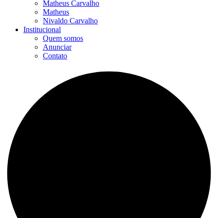
Matheus Carvalho
Matheus
Nivaldo Carvalho
Institucional
Quem somos
Anunciar
Contato