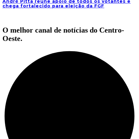
André Pitta reúne apoio de todos os votantes e
chega fortalecido para eleição da FGF
O melhor canal de notícias do Centro-
Oeste.