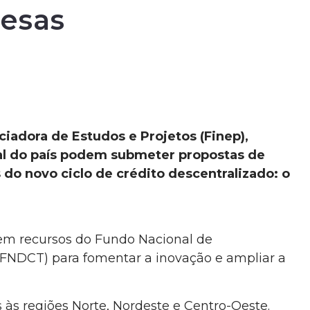
resas
ciadora de Estudos e Projetos (Finep),
al do país podem submeter propostas de
 do novo ciclo de crédito descentralizado: o
o em recursos do Fundo Nacional de
(FNDCT) para fomentar a inovação e ampliar a
às regiões Norte, Nordeste e Centro-Oeste.