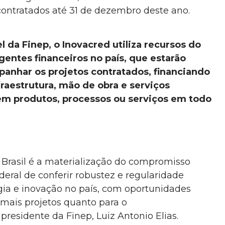
contratados até 31 de dezembro deste ano.
da Finep, o Inovacred utiliza recursos do
entes financeiros no país, que estarão
panhar os projetos contratados, financiando
nfraestrutura, mão de obra e serviços
em produtos, processos ou serviços em todo
o Brasil é a materialização do compromisso
eral de conferir robustez e regularidade
gia e inovação no país, com oportunidades
mais projetos quanto para o
presidente da Finep, Luiz Antonio Elias.