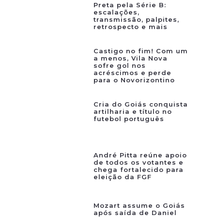
Preta pela Série B:
escalações,
transmissão, palpites,
retrospecto e mais
Castigo no fim! Com um
a menos, Vila Nova
sofre gol nos
acréscimos e perde
para o Novorizontino
Cria do Goiás conquista
artilharia e título no
futebol português
André Pitta reúne apoio
de todos os votantes e
chega fortalecido para
eleição da FGF
Mozart assume o Goiás
após saída de Daniel