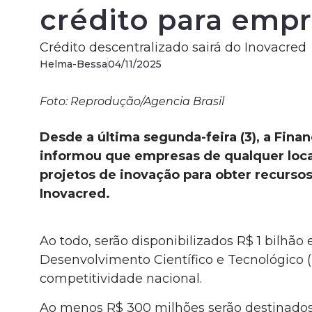
crédito para emp
Crédito descentralizado sairá do Inovacred
Helma-Bessa
04/11/2025
Foto: Reprodução/Agencia Brasil
Desde a última segunda-feira (3), a Finan
informou que
empresas de qualquer loc
projetos de inovação para obter recursos
Inovacred.
Ao todo, serão disponibilizados R$ 1 bilhã
Desenvolvimento Científico e Tecnológico 
competitividade nacional.
Ao menos R$ 300 milhões serão destinados 