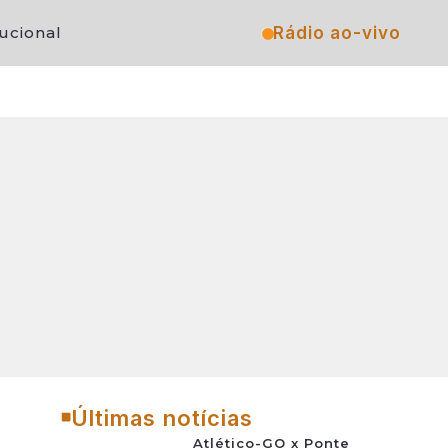
Rádio ao-vivo
tucional
Últimas notícias
Atlético-GO x Ponte