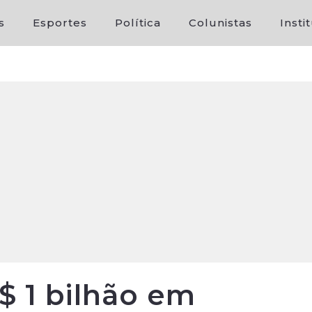
s
Esportes
Política
Colunistas
Insti
R$ 1 bilhão em