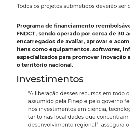
Todos os projetos submetidos deverão ser 
Programa de financiamento reembolsável 
FNDCT, sendo operado por cerca de 30 ag
encarregados de avaliar, aprovar e acom
itens como equipamentos,
softwares
, i
especializados para promover inovação 
o território nacional.
Investimentos
“A liberação desses recursos em todo 
assumido pela Finep e pelo governo fed
nos investimentos em ciência, tecnolo
tanto nas localidades que concentram 
desenvolvimento regional”, assegura o 