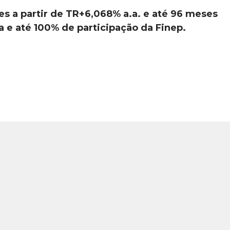
s a partir de TR+6,068% a.a. e até 96 meses
a e até 100% de participação da Finep.