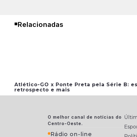
Relacionadas
Atlético-GO x Ponte Preta pela Série B: es
retrospecto e mais
O melhor canal de notícias do
Últim
Centro-Oeste.
Espo
Rádio on-line
Polít