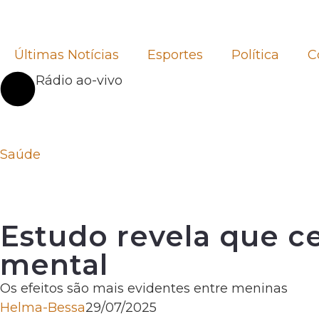
Últimas Notícias
Esportes
Política
C
Rádio ao-vivo
Saúde
Estudo revela que ce
mental
Os efeitos são mais evidentes entre meninas
Helma-Bessa
29/07/2025