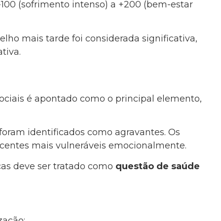
100 (sofrimento intenso) a +200 (bem-estar
o mais tarde foi considerada significativa,
tiva.
ociais é apontado como o principal elemento,
 foram identificados como agravantes. Os
scentes mais vulneráveis emocionalmente.
nças deve ser tratado como
questão de saúde
zação;