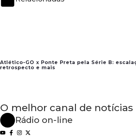
Atlético-GO x Ponte Preta pela Série B: escala
retrospecto e mais
O melhor canal de notícias
Rádio on-line