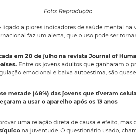
Foto: Reprodução
ligado a piores indicadores de saúde mental na v
rnacional faz um alerta, que o uso pode ser torna
cada em 20 de julho na revista Journal of Hum
aíses.
Entre os jovens adultos que ganharam o pri
ulação emocional e baixa autoestima, são quase 
se metade (48%) das jovens que tiveram celula
eçaram a usar o aparelho após os 13 anos
.
rovar uma relação direta de causa e efeito, ma
síquico
na juventude. O questionário usado, cha