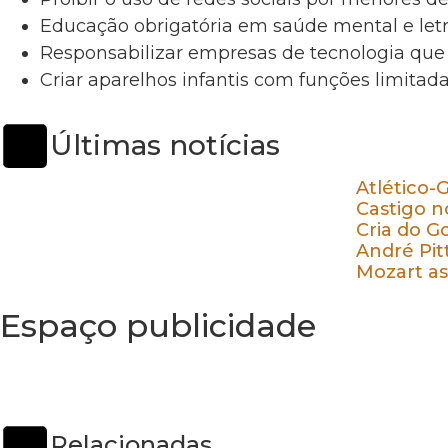
Educação obrigatória em saúde mental e letr
Responsabilizar empresas de tecnologia que 
Criar aparelhos infantis com funções limitad
Últimas notícias
Atlético-
Castigo n
Cria do G
André Pit
Mozart as
Espaço publicidade
Relacionadas