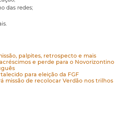
o das redes;
is.
issão, palpites, retrospecto e mais
 acréscimos e perde para o Novorizontino
tuguês
talecido para eleição da FGF
rá missão de recolocar Verdão nos trilhos