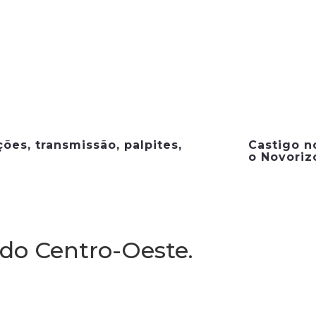
ções, transmissão, palpites,
Castigo n
o Novoriz
 do Centro-Oeste.