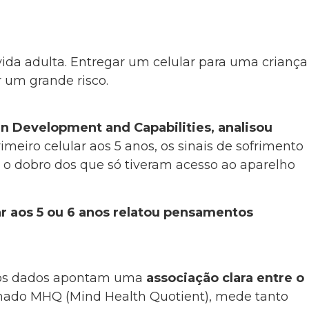
ida adulta. Entregar um celular para uma criança
r um grande risco.
an Development and Capabilities, analisou
meiro celular aos 5 anos, os sinais de sofrimento
o dobro dos que só tiveram acesso ao aparelho
r aos 5 ou 6 anos relatou pensamentos
s os dados apontam uma
associação clara entre o
mado MHQ (Mind Health Quotient), mede tanto