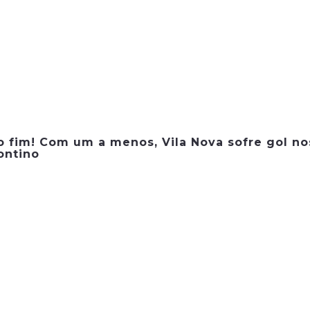
o fim! Com um a menos, Vila Nova sofre gol no
ontino