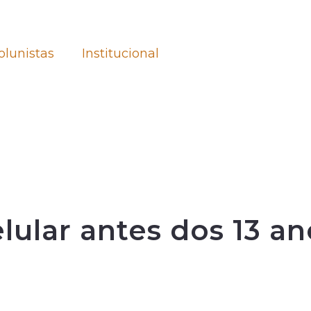
olunistas
Institucional
lular antes dos 13 a