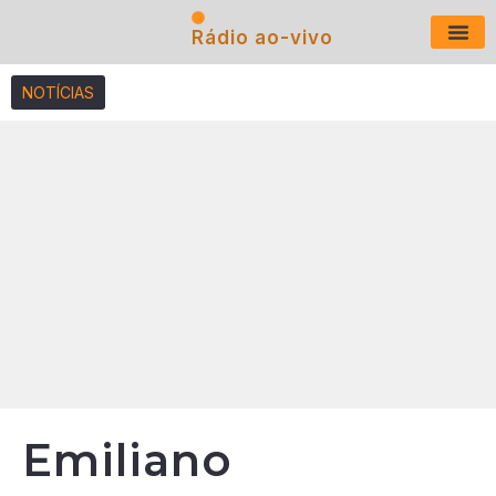
Rádio ao-vivo
Últimas N
NOTÍCIAS
Emiliano