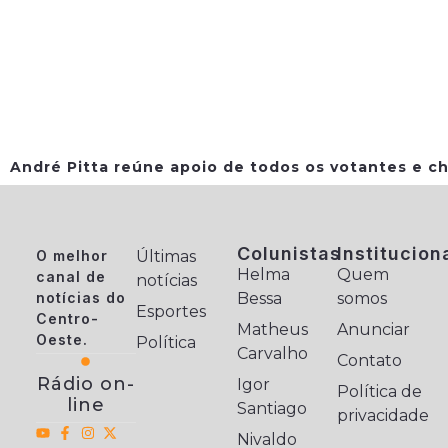
André Pitta reúne apoio de todos os votantes e ch
Colunistas
Institucion
O melhor
Últimas
Helma
Quem
canal de
notícias
notícias do
Bessa
somos
Esportes
Centro-
Matheus
Anunciar
Oeste.
Política
Carvalho
Contato
Rádio on-
Igor
Política de
line
Santiago
privacidade
Nivaldo