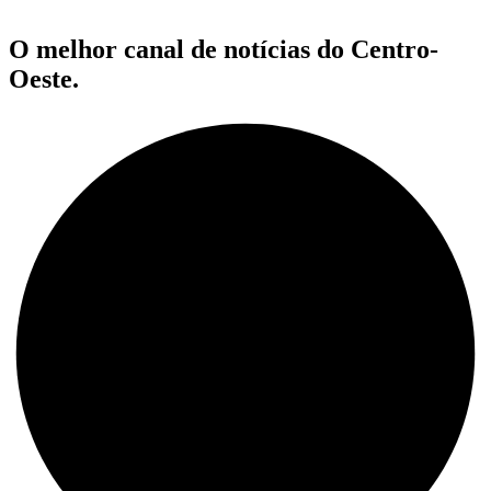
O melhor canal de notícias do Centro-
Oeste.