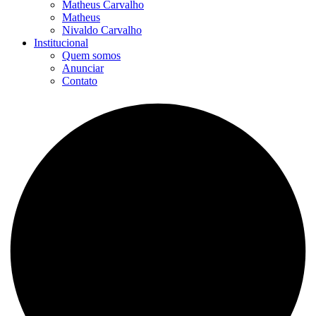
Matheus Carvalho
Matheus
Nivaldo Carvalho
Institucional
Quem somos
Anunciar
Contato