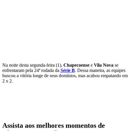
Na noite desta segunda-feira (1),
Chapecoense
e
Vila Nova
se
enfrentaram pela 24ª rodada da
Série B
. Dessa maneira, as equipes
buscou a vitória longe de seus domínios, mas acabou empatando em
2 x 2.
Assista aos melhores momentos de