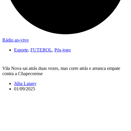
Rádio ao-vivo
Esporte
,
FUTEBOL
,
Pós-jogo
Vila Nova sai atrás duas vezes, mas corre atrás e arranca empate
contra a Chapecoense
Júlia Laiany
01/09/2025