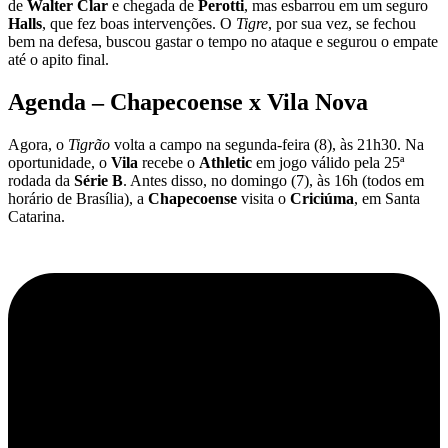
de
Walter Clar
e chegada de
Perotti
, mas esbarrou em um seguro
Halls
, que fez boas intervenções. O
Tigre
, por sua vez, se fechou
bem na defesa, buscou gastar o tempo no ataque e segurou o empate
até o apito final.
Agenda – Chapecoense x Vila Nova
Agora, o
Tigrão
volta a campo na segunda-feira (8), às 21h30. Na
oportunidade, o
Vila
recebe o
Athletic
em jogo válido pela 25ª
rodada da
Série B
. Antes disso, no domingo (7), às 16h (todos em
horário de Brasília), a
Chapecoense
visita o
Criciúma
, em Santa
Catarina.