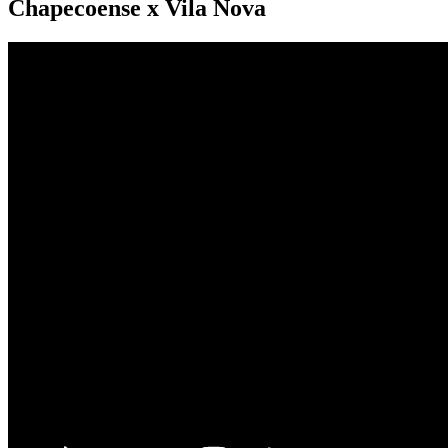
Chapecoense x Vila Nova