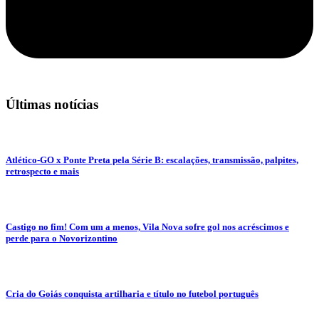
Últimas notícias
Atlético-GO x Ponte Preta pela Série B: escalações, transmissão, palpites,
retrospecto e mais
Castigo no fim! Com um a menos, Vila Nova sofre gol nos acréscimos e
perde para o Novorizontino
Cria do Goiás conquista artilharia e título no futebol português