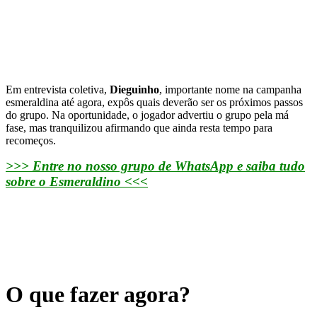
Em entrevista coletiva,
Dieguinho
, importante nome na campanha
esmeraldina até agora, expôs quais deverão ser os próximos passos
do grupo. Na oportunidade, o jogador advertiu o grupo pela má
fase, mas tranquilizou afirmando que ainda resta tempo para
recomeços.
>>> Entre no nosso grupo de WhatsApp e saiba tudo
sobre o Esmeraldino <<<
O que fazer agora?