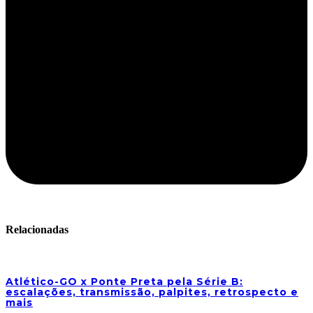
Relacionadas
Atlético-GO x Ponte Preta pela Série B:
escalações, transmissão, palpites, retrospecto e
mais