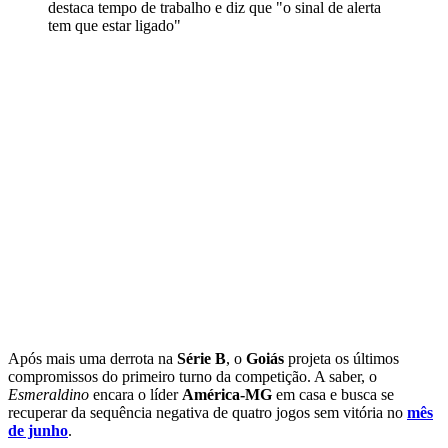
destaca tempo de trabalho e diz que "o sinal de alerta
tem que estar ligado"
Após mais uma derrota na
Série B
, o
Goiás
projeta os últimos
compromissos do primeiro turno da competição. A saber, o
Esmeraldino
encara o líder
América-MG
em casa e busca se
recuperar da sequência negativa de quatro jogos sem vitória no
mês
de junho
.