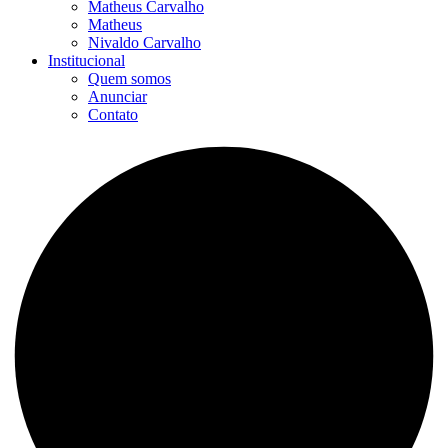
Matheus Carvalho
Matheus
Nivaldo Carvalho
Institucional
Quem somos
Anunciar
Contato