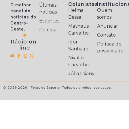
Colunistas
Institucion
O melhor
Últimas
Helma
Quem
canal de
notícias
notícias do
Bessa
somos
Esportes
Centro-
Matheus
Anunciar
Oeste.
Política
Carvalho
Contato
Rádio on-
Igor
Política de
line
Santiago
privacidade
Nivaldo
Carvalho
Júlia Laiany
© 2021-2026 , Feras do Esporte- Todos os direitos reservados.