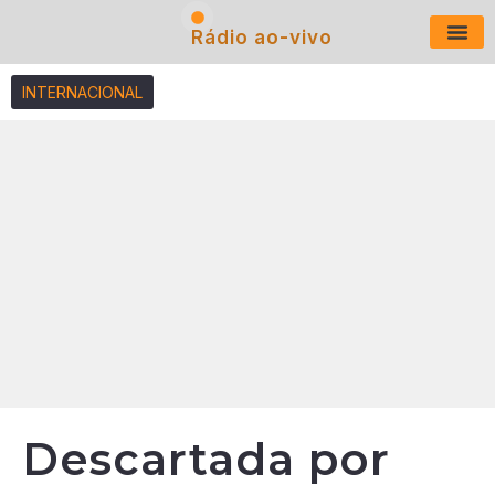
Rádio ao-vivo
Últimas N
INTERNACIONAL
Descartada por