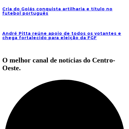
Cria do Goiás conquista artilharia e título no
futebol português
André Pitta reúne apoio de todos os votantes e
chega fortalecido para eleição da FGF
O melhor canal de notícias do Centro-
Oeste.