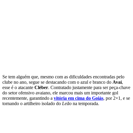
Se tem alguém que, mesmo com as dificuldades encontradas pelo
clube no ano, segue se destacando com o azul e branco do
Avaí
,
esse é o atacante
Cléber
. Contratado justamente para ser peça-chave
do setor ofensivo avaiano, ele marcou mais um importante gol
recentemente, garantindo a
vitória em cima do Goiás
, por 2×1, e se
tornando o artilheiro isolado do
Leão
na temporada.