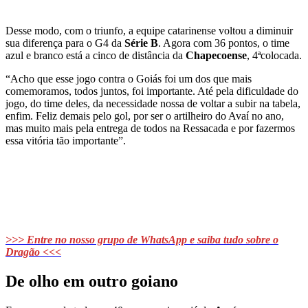
Desse modo, com o triunfo, a equipe catarinense voltou a diminuir
sua diferença para o G4 da
Série B
. Agora com 36 pontos, o time
azul e branco está a cinco de distância da
Chapecoense
, 4ªcolocada.
“Acho que esse jogo contra o Goiás foi um dos que mais
comemoramos, todos juntos, foi importante. Até pela dificuldade do
jogo, do time deles, da necessidade nossa de voltar a subir na tabela,
enfim. Feliz demais pelo gol, por ser o artilheiro do Avaí no ano,
mas muito mais pela entrega de todos na Ressacada e por fazermos
essa vitória tão importante”.
>>> Entre no nosso grupo de WhatsApp e saiba tudo sobre o
Dragão <<<
De olho em outro goiano