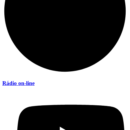
Rádio on-line