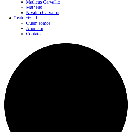
Matheus Carvalho
Matheus
Nivaldo Carvalho
Institucional
Quem somos
Anunciar
Contato