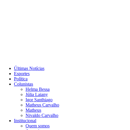
Ir
para
o
conteúdo
Últimas Notícias
Esportes
Política
Colunistas
Helma Bessa
Júlia Laiany
Igor Santhiago
Matheus Carvalho
Matheus
Nivaldo Carvalho
Institucional
Quem somos