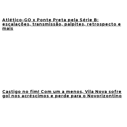
Atlético-GO x Ponte Preta pela Série B:
escalações, transmissão, palpites, retrospecto e
mais
Castigo no fim! Com um a menos, Vila Nova sofre
gol nos acréscimos e perde para o Novorizontino