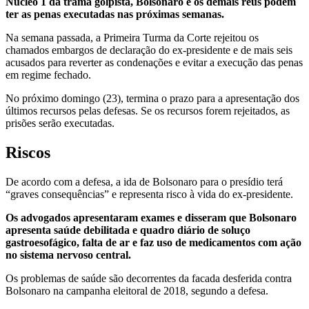
Núcleo 1 da trama golpista, Bolsonaro e os demais réus podem
ter as penas executadas nas próximas semanas.
Na semana passada, a Primeira Turma da Corte rejeitou os
chamados embargos de declaração do ex-presidente e de mais seis
acusados para reverter as condenações e evitar a execução das penas
em regime fechado.
No próximo domingo (23), termina o prazo para a apresentação dos
últimos recursos pelas defesas. Se os recursos forem rejeitados, as
prisões serão executadas.
Riscos
De acordo com a defesa, a ida de Bolsonaro para o presídio terá
“graves consequências” e representa risco à vida do ex-presidente.
Os advogados apresentaram exames e disseram que Bolsonaro
apresenta saúde debilitada e quadro diário de soluço
gastroesofágico, falta de ar e faz uso de medicamentos com ação
no sistema nervoso central.
Os problemas de saúde são decorrentes da facada desferida contra
Bolsonaro na campanha eleitoral de 2018, segundo a defesa.