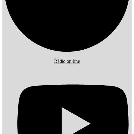
Rádio on-line