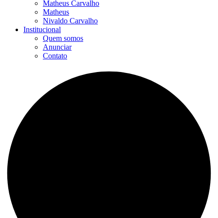
Matheus Carvalho
Matheus
Nivaldo Carvalho
Institucional
Quem somos
Anunciar
Contato