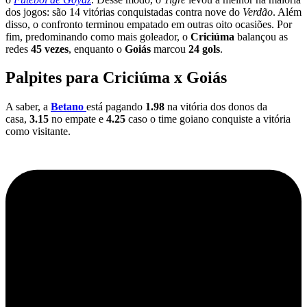
dos jogos: são 14 vitórias conquistadas contra nove do
Verdão
. Além
disso, o confronto terminou empatado em outras oito ocasiões. Por
fim, predominando como mais goleador, o
Criciúma
balançou as
redes
45 vezes
, enquanto o
Goiás
marcou
24 gols
.
Palpites para Criciúma x Goiás
A saber, a
Betano
está pagando
1.98
na vitória dos donos da
casa,
3.15
no empate e
4.25
caso o time goiano conquiste a vitória
como visitante.