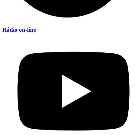
Rádio on-line