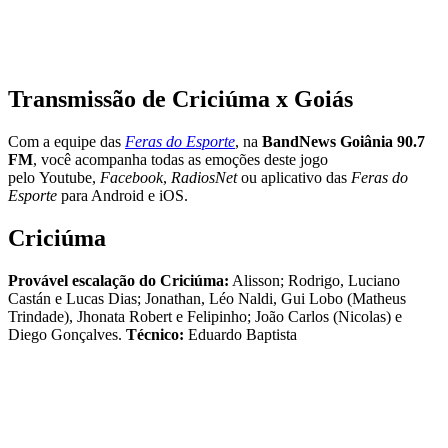
Transmissão de
Criciúma x Goiás
Com a equipe das
Feras do Esporte
, na
BandNews Goiânia 90.7
FM
, você acompanha todas as emoções deste jogo
pelo Youtube,
Facebook
,
RadiosNet
ou aplicativo das
Feras do
Esporte
para Android e iOS.
Criciúma
Provável escalação do
Criciúma
:
Alisson; Rodrigo, Luciano
Castán e Lucas Dias; Jonathan, Léo Naldi, Gui Lobo (Matheus
Trindade), Jhonata Robert e Felipinho; João Carlos (Nicolas) e
Diego Gonçalves.
Técnico:
Eduardo Baptista