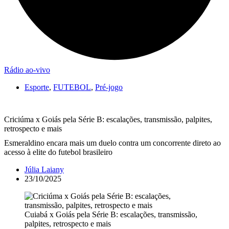
Rádio ao-vivo
Esporte
,
FUTEBOL
,
Pré-jogo
Criciúma x Goiás pela Série B: escalações, transmissão, palpites,
retrospecto e mais
Esmeraldino encara mais um duelo contra um concorrente direto ao
acesso à elite do futebol brasileiro
Júlia Laiany
23/10/2025
Cuiabá x Goiás pela Série B: escalações, transmissão,
palpites, retrospecto e mais