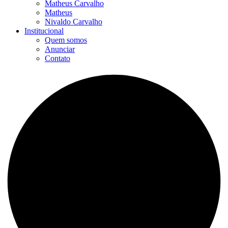
Matheus Carvalho
Matheus
Nivaldo Carvalho
Institucional
Quem somos
Anunciar
Contato