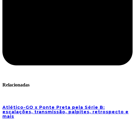
Relacionadas
Atlético-GO x Ponte Preta pela Série B:
escalações, transmissão, palpites, retrospecto e
mais