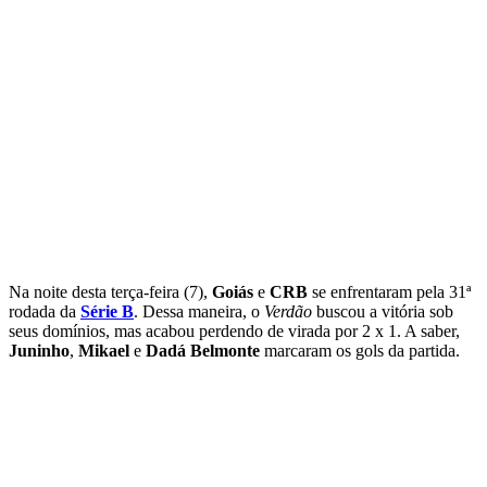
Na noite desta terça-feira (7),
Goiás
e
CRB
se enfrentaram pela 31ª
rodada da
Série B
. Dessa maneira, o
Verdão
buscou a vitória sob
seus domínios, mas acabou perdendo de virada por 2 x 1. A saber,
Juninho
,
Mikael
e
Dadá Belmonte
marcaram os gols da partida.