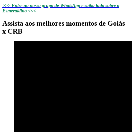
>>> Entre no nosso grupo de WhatsApp e saiba tudo sobre o
Esmeraldino <<<
Assista aos melhores momentos de Goiás
x CRB