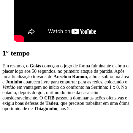
1° tempo
Em resumo, o
Goiás
começou o jogo de forma fulminante e abriu o
placar logo aos 50 segundos, no primeiro ataque da partida. Após
uma finalização travada de
Anselmo Ramon
, a bola sobrou na área
e
Juninho
apareceu livre para empurrar para as redes, colocando o
Verdão
em vantagem no início do confronto na Serrinha: 1 x 0. No
entanto, depois do gol, o ritmo do time da casa caiu
consideravelmente. O
CRB
passou a dominar as ações ofensivas e
exigiu boas defesas de
Tadeu
, que precisou trabalhar em uma ótima
oportunidade de
Thiaguinho
, aos 5′.