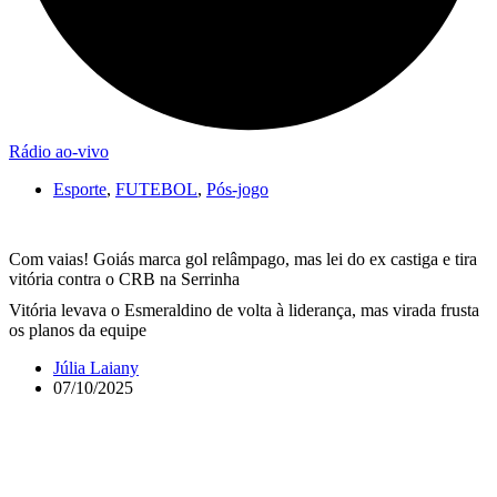
Rádio ao-vivo
Esporte
,
FUTEBOL
,
Pós-jogo
Com vaias! Goiás marca gol relâmpago, mas lei do ex castiga e tira
vitória contra o CRB na Serrinha
Vitória levava o Esmeraldino de volta à liderança, mas virada frusta
os planos da equipe
Júlia Laiany
07/10/2025