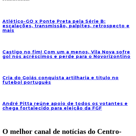
Atlético-GO x Ponte Preta pela Série B:
escalações, transmissão, palpites, retrospecto e
mais
Castigo no fim! Com um a menos, Vila Nova sofre
gol nos acréscimos e perde para o Novorizontino
Cria do Goiás conquista artilharia e título no
futebol português
André Pitta reúne apoio de todos os votantes e
chega fortalecido para eleição da FGF
O melhor canal de notícias do Centro-