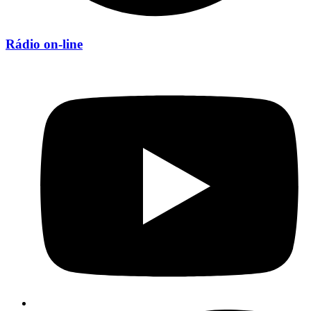
Rádio on-line