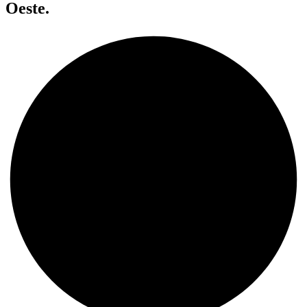
Oeste.