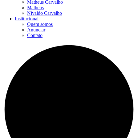
Matheus Carvalho
Matheus
Nivaldo Carvalho
Institucional
Quem somos
Anunciar
Contato