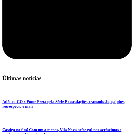
Últimas notícias
Atlético-GO x Ponte Preta pela Série B: escalações, transmissão, palpites,
retrospecto e mais
Castigo no fim! Com um a menos, Vila Nova sofre gol nos acréscimos e