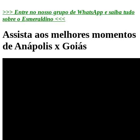
>>> Entre no nosso grupo de WhatsApp e saiba tudo
sobre o Esmeraldino <<<
Assista aos melhores momentos
de Anápolis x Goiás