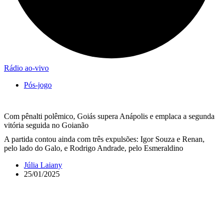
Rádio ao-vivo
Pós-jogo
Com pênalti polêmico, Goiás supera Anápolis e emplaca a segunda
vitória seguida no Goianão
A partida contou ainda com três expulsões: Igor Souza e Renan,
pelo lado do Galo, e Rodrigo Andrade, pelo Esmeraldino
Júlia Laiany
25/01/2025