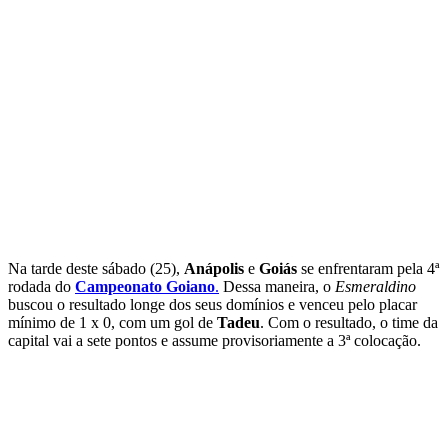
Na tarde deste sábado (25),
Anápolis
e
Goiás
se enfrentaram pela 4ª
rodada do
Campeonato Goiano
.
Dessa maneira, o
Esmeraldino
buscou o resultado longe dos seus domínios e venceu pelo placar
mínimo de 1 x 0, com um gol de
Tadeu
. Com o resultado, o time da
capital vai a sete pontos e assume provisoriamente a 3ª colocação.