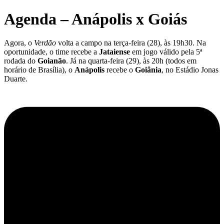
Agenda – Anápolis x Goiás
Agora, o
Verdão
volta a campo na terça-feira (28), às 19h30. Na
oportunidade, o time recebe a
Jataiense
em jogo válido pela 5ª
rodada do
Goianão
. Já na quarta-feira (29), às 20h (todos em
horário de Brasília), o
Anápolis
recebe o
Goiânia
, no Estádio Jonas
Duarte.