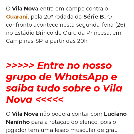
O
Vila Nova
entra em campo contra o
Guarani
,
pela 20ª rodada da
Série B.
O
confronto acontece nesta segunda-feira (26),
no Estádio Brinco de Ouro da Princesa, em
Campinas-SP, a partir das 20h.
>>>>> Entre no nosso
grupo de WhatsApp e
saiba tudo sobre o Vila
Nova <<<<<
O
Vila Nova
não poderá contar com
Luciano
Naninho
para a rotação do elenco, pois o
jogador tem uma lesão muscular de grau