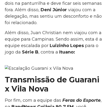
dois na panturrilha e deve ficar seis semanas
fora. Além disso,
Deni Júnior
viajou com a
delegação, mas sentiu um desconforto e não
foi relacionado.
Além disso, Juan Christian nem viajou com a
equipe para Campinas. Sendo assim, esta é a
equipe escalada por
Luizinho Lopes
para o
jogo da
Série B
, contra a
Ituano:
Transmissão de Guarani
x
Vila Nova
Por fim, com a equipe das
Feras do Esporte
,
na
BandNews Goiânia 90.7 FM,
você