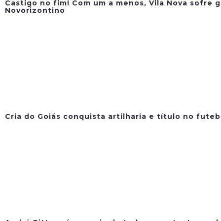
Castigo no fim! Com um a menos, Vila Nova sofre g
Novorizontino
Cria do Goiás conquista artilharia e título no fute