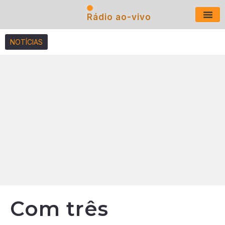
Rádio ao-vivo
Últimas N
NOTÍCIAS
Com três