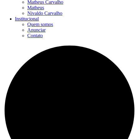
Matheus Carvalho
Matheus
Nivaldo Carvalho
Institucional
Quem somos
Anunciar
Contato