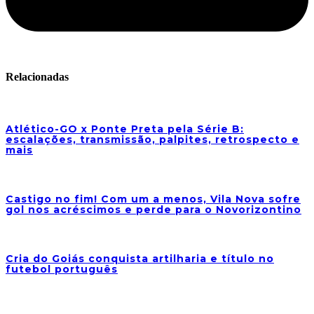
Relacionadas
Atlético-GO x Ponte Preta pela Série B:
escalações, transmissão, palpites, retrospecto e
mais
Castigo no fim! Com um a menos, Vila Nova sofre
gol nos acréscimos e perde para o Novorizontino
Cria do Goiás conquista artilharia e título no
futebol português