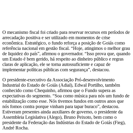
O mecanismo fiscal foi criado para reservar recursos em períodos de
arrecadação positiva e ser utilizado em momentos de crise
econômica. Estratégico, o fundo reforça a posição de Goiás como
referência nacional em gestão fiscal. “Hoje, atingimos o melhor grau
de liquidez do país”, afirmou o governador. “Isso prova que, quando
um Estado é bem gerido, há respeito ao dinheiro público e regras
claras de aplicação, ele se torna autossuficiente e capaz de
implementar políticas públicas com segurança”, destacou.
O presidente-executivo da Associação Pró-desenvolvimento
Industrial do Estado de Goiás (Adial), Edwal Portilho, também
conhecido como Chequinho, afirmou que o Fundo supera as
expectativas do segmento. “Soa como música para nós um fundo de
estabilização como esse. Nós tivemos fundos em outros anos que
nós fomos contra porque vinham para tapar buraco”, destacou.
Estiveram presentes ainda auxiliares de governo, o presidente da
Assembleia Legislativa (Alego), Bruno Peixoto, bem como o
presidente da Federação das Indústrias do Estado de Goiás (Fieg),
André Rocha.