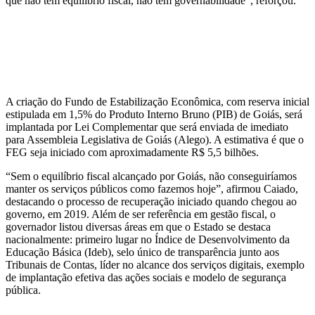
que não tem equilíbrio fiscal, não tem governabilidade”, reforçou.
A criação do Fundo de Estabilização Econômica, com reserva inicial
estipulada em 1,5% do Produto Interno Bruno (PIB) de Goiás, será
implantada por Lei Complementar que será enviada de imediato
para Assembleia Legislativa de Goiás (Alego). A estimativa é que o
FEG seja iniciado com aproximadamente R$ 5,5 bilhões.
“Sem o equilíbrio fiscal alcançado por Goiás, não conseguiríamos
manter os serviços públicos como fazemos hoje”, afirmou Caiado,
destacando o processo de recuperação iniciado quando chegou ao
governo, em 2019. Além de ser referência em gestão fiscal, o
governador listou diversas áreas em que o Estado se destaca
nacionalmente: primeiro lugar no Índice de Desenvolvimento da
Educação Básica (Ideb), selo único de transparência junto aos
Tribunais de Contas, líder no alcance dos serviços digitais, exemplo
de implantação efetiva das ações sociais e modelo de segurança
pública.