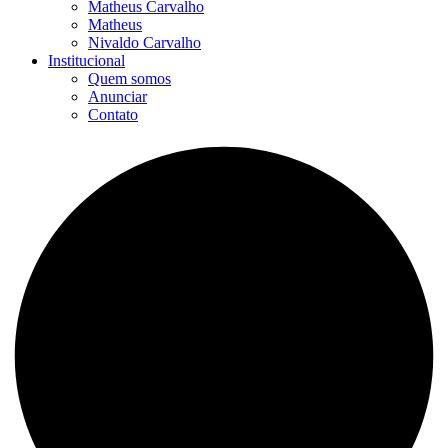
Matheus Carvalho
Matheus
Nivaldo Carvalho
Institucional
Quem somos
Anunciar
Contato