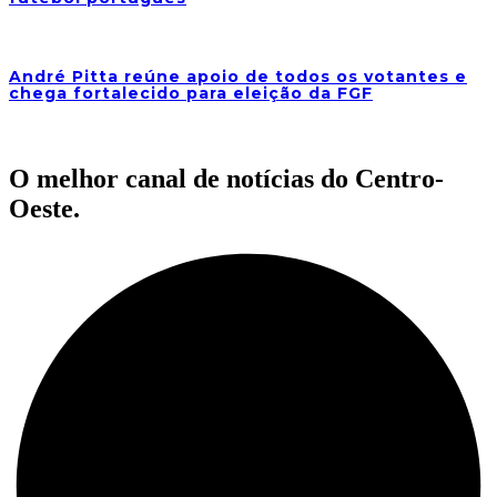
André Pitta reúne apoio de todos os votantes e
chega fortalecido para eleição da FGF
O melhor canal de notícias do Centro-
Oeste.