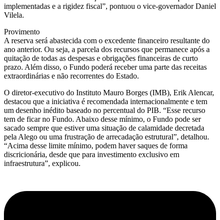
implementadas e a rigidez fiscal”, pontuou o vice-governador Daniel
Vilela.
Provimento
A reserva será abastecida com o excedente financeiro resultante do
ano anterior. Ou seja, a parcela dos recursos que permanece após a
quitação de todas as despesas e obrigações financeiras de curto
prazo. Além disso, o Fundo poderá receber uma parte das receitas
extraordinárias e não recorrentes do Estado.
O diretor-executivo do Instituto Mauro Borges (IMB), Erik Alencar,
destacou que a iniciativa é recomendada internacionalmente e tem
um desenho inédito baseado no percentual do PIB. “Esse recurso
tem de ficar no Fundo. Abaixo desse mínimo, o Fundo pode ser
sacado sempre que estiver uma situação de calamidade decretada
pela Alego ou uma frustração de arrecadação estrutural”, detalhou.
“Acima desse limite mínimo, podem haver saques de forma
discricionária, desde que para investimento exclusivo em
infraestrutura”, explicou.