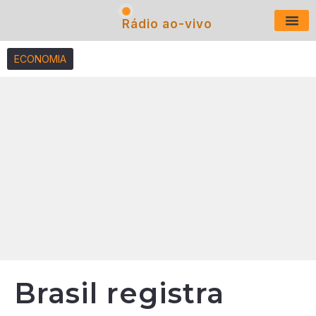
Rádio ao-vivo
Últimas N
ECONOMIA
Brasil registra