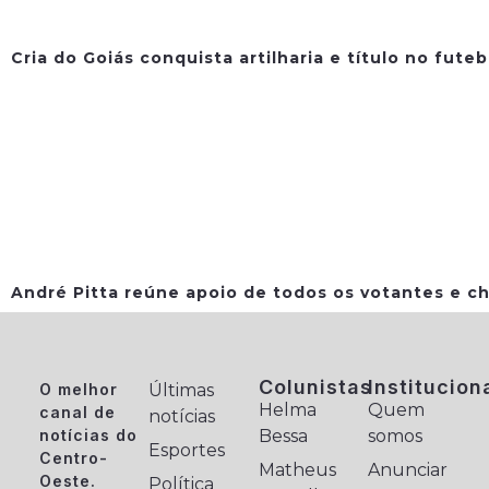
Cria do Goiás conquista artilharia e título no fute
André Pitta reúne apoio de todos os votantes e ch
Colunistas
Institucion
O melhor
Últimas
Helma
Quem
canal de
notícias
notícias do
Bessa
somos
Esportes
Centro-
Matheus
Anunciar
Oeste.
Política