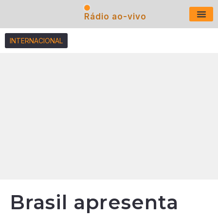
Rádio ao-vivo
Últimas N
INTERNACIONAL
Brasil apresenta