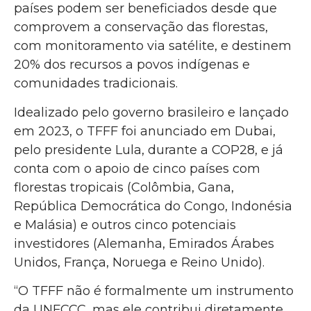
países podem ser beneficiados desde que
comprovem a conservação das florestas,
com monitoramento via satélite, e destinem
20% dos recursos a povos indígenas e
comunidades tradicionais.
Idealizado pelo governo brasileiro e lançado
em 2023, o TFFF foi anunciado em Dubai,
pelo presidente Lula, durante a COP28, e já
conta com o apoio de cinco países com
florestas tropicais (Colômbia, Gana,
República Democrática do Congo, Indonésia
e Malásia) e outros cinco potenciais
investidores (Alemanha, Emirados Árabes
Unidos, França, Noruega e Reino Unido).
“O TFFF não é formalmente um instrumento
da UNFCCC, mas ele contribui diretamente