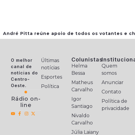
André Pitta reúne apoio de todos os votantes e ch
Colunistas
Institucion
O melhor
Últimas
Helma
Quem
canal de
notícias
notícias do
Bessa
somos
Esportes
Centro-
Matheus
Anunciar
Oeste.
Política
Carvalho
Contato
Rádio on-
Igor
Política de
line
Santiago
privacidade
Nivaldo
Carvalho
Júlia Laiany