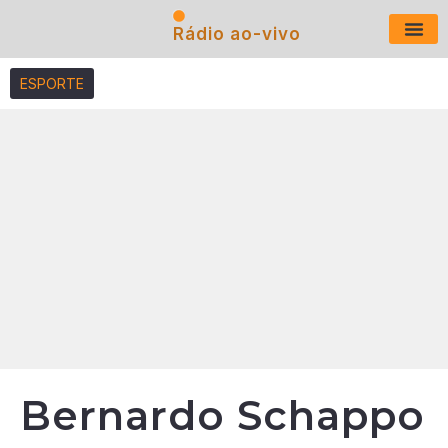
Rádio ao-vivo
Últimas N
ESPORTE
Bernardo Schappo