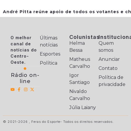
André Pitta reúne apoio de todos os votantes e ch
Colunistas
Institucion
O melhor
Últimas
Helma
Quem
canal de
notícias
notícias do
Bessa
somos
Esportes
Centro-
Matheus
Anunciar
Oeste.
Política
Carvalho
Contato
Rádio on-
Igor
Política de
line
Santiago
privacidade
Nivaldo
Carvalho
Júlia Laiany
© 2021-2026 , Feras do Esporte- Todos os direitos reservados.