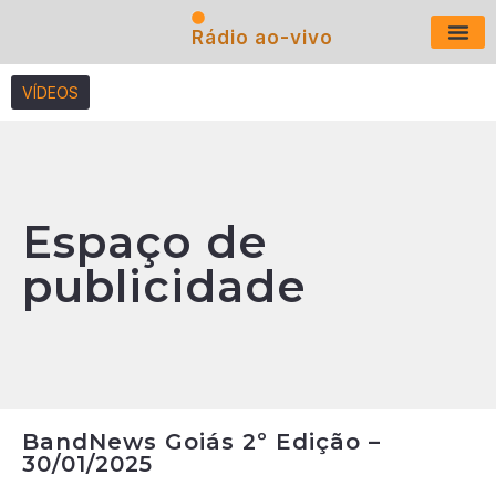
Rádio ao-vivo
Últimas N
VÍDEOS
Espaço de
publicidade
BandNews Goiás 2º Edição –
30/01/2025