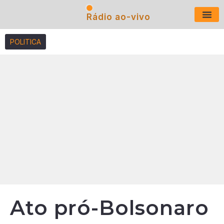
Rádio ao-vivo
Últimas N
POLITICA
Ato pró-Bolsonaro