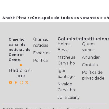
André Pitta reúne apoio de todos os votantes e ch
Colunistas
Institucion
O melhor
Últimas
Helma
Quem
canal de
notícias
notícias do
Bessa
somos
Esportes
Centro-
Matheus
Anunciar
Oeste.
Política
Carvalho
Contato
Rádio on-
Igor
Política de
line
Santiago
privacidade
Nivaldo
Carvalho
Júlia Laiany