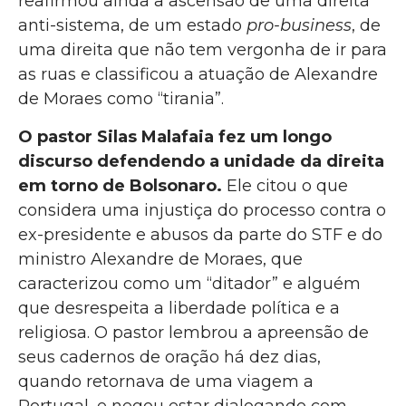
reafirmou ainda a ascensão de uma direita
anti-sistema, de um estado
pro-business
, de
uma direita que não tem vergonha de ir para
as ruas e classificou a atuação de Alexandre
de Moraes como “tirania”.
O pastor Silas Malafaia fez um longo
discurso defendendo a unidade da direita
em torno de Bolsonaro.
Ele citou o que
considera uma injustiça do processo contra o
ex-presidente e abusos da parte do STF e do
ministro Alexandre de Moraes, que
caracterizou como um “ditador” e alguém
que desrespeita a liberdade política e a
religiosa. O pastor lembrou a apreensão de
seus cadernos de oração há dez dias,
quando retornava de uma viagem a
Portugal, e negou estar dialogando com