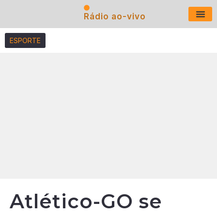
Rádio ao-vivo
Últimas N
ESPORTE
Atlético-GO se