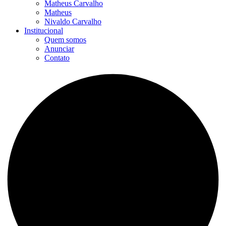
Matheus Carvalho
Matheus
Nivaldo Carvalho
Institucional
Quem somos
Anunciar
Contato