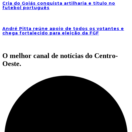
Cria do Goiás conquista artilharia e título no
futebol português
André Pitta reúne apoio de todos os votantes e
chega fortalecido para eleição da FGF
O melhor canal de notícias do Centro-
Oeste.