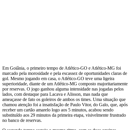
Em Goiânia, o primeiro tempo de Atlético-GO e Atlético-MG foi
marcado pela morosidade e pela escassez de oportunidades claras de
gol. Mesmo jogando em casa, o Atlético-GO teve uma ligeira
superioridade, diante de um Atlético-MG composto majoritariamente
por reservas. O jogo ganhou alguma intensidade nas jogadas pelos
lados, com destaque para Lacava e Alisson, mas nada que
ameaçasse de fato os goleiros de ambos os times. Uma situação que
chamou atenção foi a insatisfação de Paulo Vitor, do Galo, que, após
receber um cartão amarelo logo aos 5 minutos, acabou sendo
substituído aos 29 minutos da primeira etapa, visivelmente frustrado
no banco de reservas.