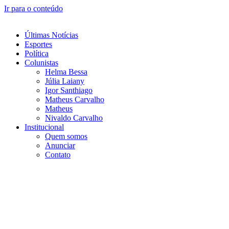
Ir para o conteúdo
Últimas Notícias
Esportes
Política
Colunistas
Helma Bessa
Júlia Laiany
Igor Santhiago
Matheus Carvalho
Matheus
Nivaldo Carvalho
Institucional
Quem somos
Anunciar
Contato