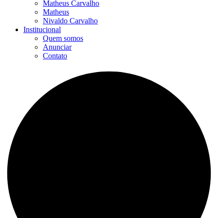
Matheus Carvalho
Matheus
Nivaldo Carvalho
Institucional
Quem somos
Anunciar
Contato