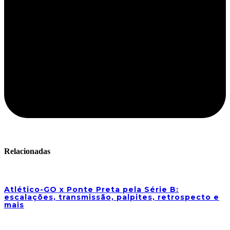
Relacionadas
Atlético-GO x Ponte Preta pela Série B:
escalações, transmissão, palpites, retrospecto e
mais