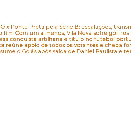
GO x Ponte Preta pela Série B: escalações, transm
o fim! Com um a menos, Vila Nova sofre gol nos
oiás conquista artilharia e título no futebol por
ta reúne apoio de todos os votantes e chega for
sume o Goiás após saída de Daniel Paulista e te