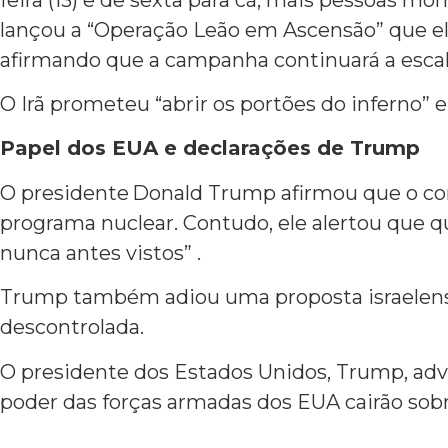
lançou a “Operação Leão em Ascensão” que eli
afirmando que a campanha continuará a escal
O Irã prometeu “abrir os portões do inferno” e
Papel dos EUA e declarações de Trump
O presidente Donald Trump afirmou que o confl
programa nuclear. Contudo, ele alertou que 
nunca antes vistos” .
Trump também adiou uma proposta israelense 
descontrolada.
O presidente dos Estados Unidos, Trump, adver
poder das forças armadas dos EUA cairão sobre