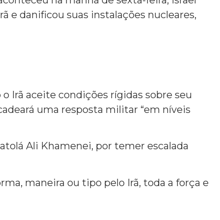
ã e danificou suas instalações nucleares,
o Irã aceite condições rígidas sobre seu
cadeará uma resposta militar “em níveis
atolá Ali Khamenei, por temer escalada
ma, maneira ou tipo pelo Irã, toda a força e