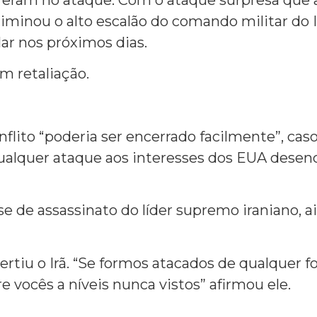
minou o alto escalão do comando militar do Ir
ar nos próximos dias.
m retaliação.
ito “poderia ser encerrado facilmente”, caso 
qualquer ataque aos interesses dos EUA desen
de assassinato do líder supremo iraniano, ai
tiu o Irã. “Se formos atacados de qualquer for
 vocês a níveis nunca vistos” afirmou ele.