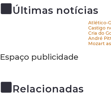
Últimas notícias
Atlético-
Castigo n
Cria do G
André Pit
Mozart as
Espaço publicidade
Relacionadas