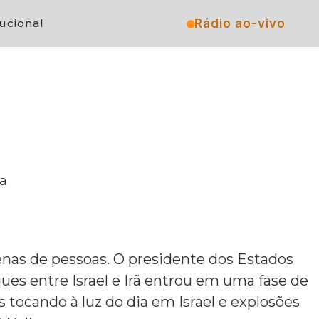
Rádio ao-vivo
tucional
na
zenas de pessoas. O presidente dos Estados
ues entre Israel e Irã entrou em uma fase de
tocando à luz do dia em Israel e explosões