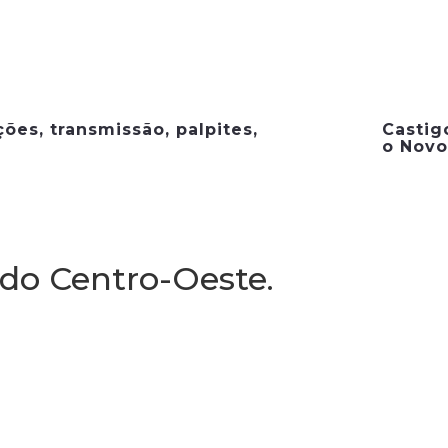
ções, transmissão, palpites,
Castig
o Novo
 do Centro-Oeste.