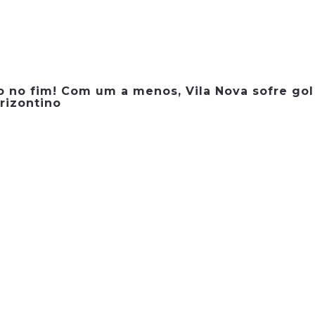
o no fim! Com um a menos, Vila Nova sofre gol
rizontino