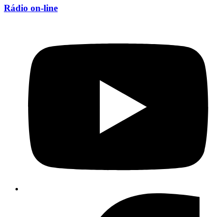
Rádio on-line