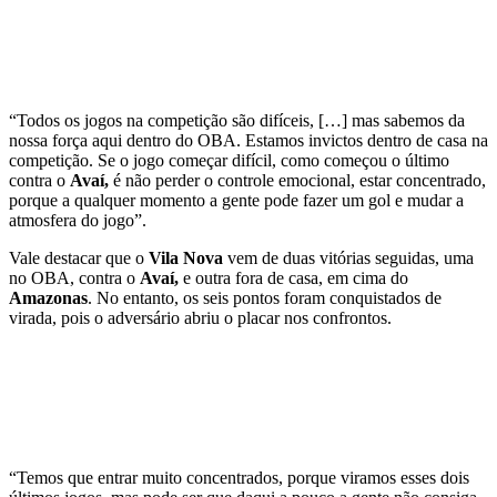
“Todos os jogos na competição são difíceis, […] mas sabemos da
nossa força aqui dentro do OBA. Estamos invictos dentro de casa na
competição. Se o jogo começar difícil, como começou o último
contra o
Avaí,
é não perder o controle emocional, estar concentrado,
porque a qualquer momento a gente pode fazer um gol e mudar a
atmosfera do jogo”.
Vale destacar que o
Vila Nova
vem de duas vitórias seguidas, uma
no OBA, contra o
Avaí,
e outra fora de casa, em cima do
Amazonas
. No entanto, os seis pontos foram conquistados de
virada, pois o adversário abriu o placar nos confrontos.
“Temos que entrar muito concentrados, porque viramos esses dois