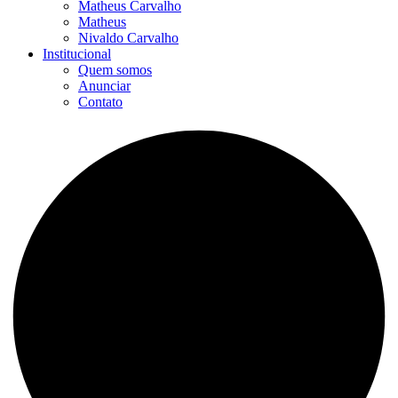
Matheus Carvalho
Matheus
Nivaldo Carvalho
Institucional
Quem somos
Anunciar
Contato