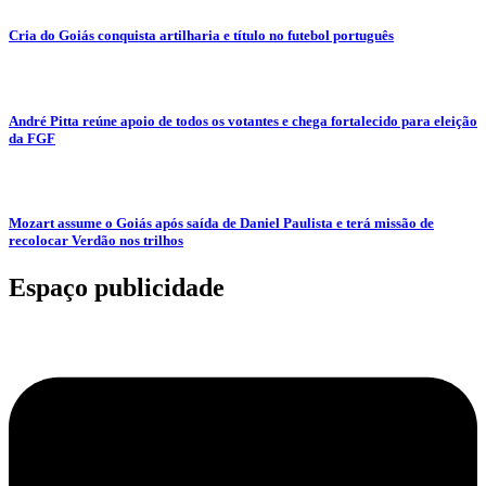
Cria do Goiás conquista artilharia e título no futebol português
André Pitta reúne apoio de todos os votantes e chega fortalecido para eleição
da FGF
Mozart assume o Goiás após saída de Daniel Paulista e terá missão de
recolocar Verdão nos trilhos
Espaço publicidade