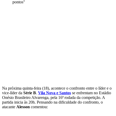
pontos"
Na próxima quinta-feira (18), acontece o confronto entre o líder e o
vice-líder da
Série B
.
Vila Nova e Santos
se enfrentam no Estádio
Onésio Brasileiro Alvarenga, pela 16ª rodada da competição. A
partida inicia às 20h. Pensando na dificuldade do confronto, o
atacante
Alesson
comentou: