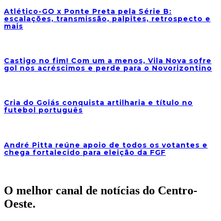
Atlético-GO x Ponte Preta pela Série B:
escalações, transmissão, palpites, retrospecto e
mais
Castigo no fim! Com um a menos, Vila Nova sofre
gol nos acréscimos e perde para o Novorizontino
Cria do Goiás conquista artilharia e título no
futebol português
André Pitta reúne apoio de todos os votantes e
chega fortalecido para eleição da FGF
O melhor canal de notícias do Centro-
Oeste.