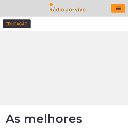
Rádio ao-vivo
Últimas N
EDUCAÇÃO
As melhores