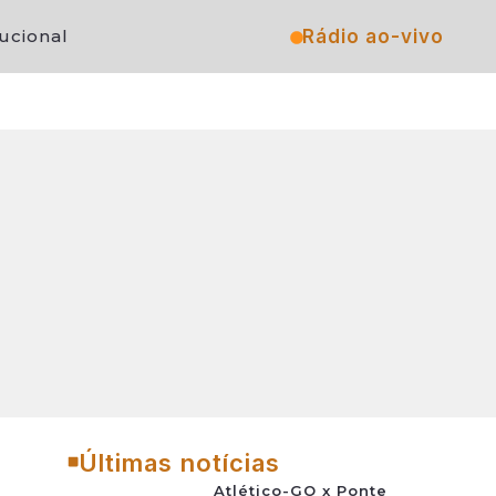
Rádio ao-vivo
tucional
Últimas notícias
Atlético-GO x Ponte