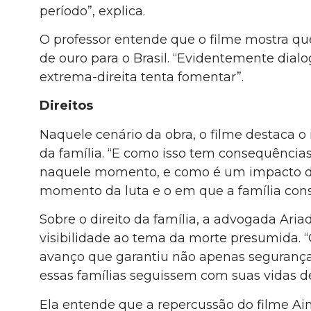
período”, explica.
O professor entende que o filme mostra q
de ouro para o Brasil. “Evidentemente dial
extrema-direita tenta fomentar”.
Direitos
Naquele cenário da obra, o filme destaca
da família. “E como isso tem consequências
naquele momento, e como é um impacto de
momento da luta e o em que a família conse
Sobre o direito da família, a advogada Ari
visibilidade ao tema da morte presumida.
avanço que garantiu não apenas segurança 
essas famílias seguissem com suas vidas d
Ela entende que a repercussão do filme Ain