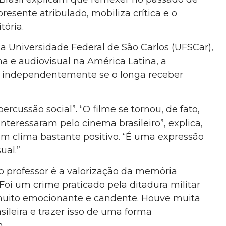
sente atribulado, mobiliza crítica e o
tória.
a Universidade Federal de São Carlos (UFSCar),
a e audiovisual na América Latina, a
s, independentemente se o longa receber
cussão social”. “O filme se tornou, de fato,
nteressaram pelo cinema brasileiro”, explica,
um clima bastante positivo. “É uma expressão
ual.”
elo professor é a valorização da memória
Foi um crime praticado pela ditadura militar
a muito emocionante e candente. Houve muita
ileira e trazer isso de uma forma
n.