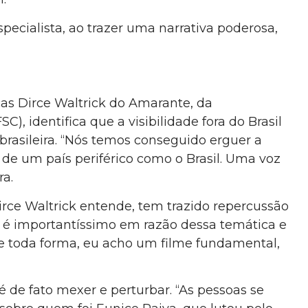
pecialista, ao trazer uma narrativa poderosa,
cas Dirce Waltrick do Amarante, da
), identifica que a visibilidade fora do Brasil
 brasileira. “Nós temos conseguido erguer a
de um país periférico como o Brasil. Uma voz
ra.
irce Waltrick entende, tem trazido repercussão
me é importantíssimo em razão dessa temática e
e toda forma, eu acho um filme fundamental,
 é de fato mexer e perturbar. “As pessoas se