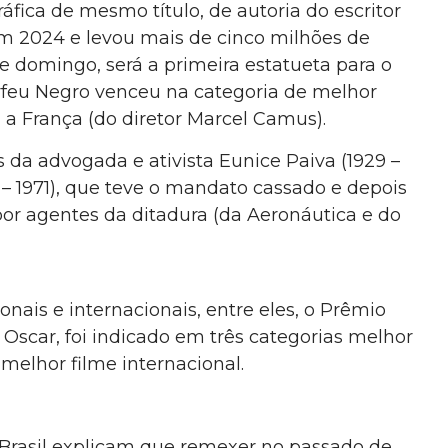
ráfica de mesmo título, de autoria do escritor
em 2024 e levou mais de cinco milhões de
e domingo, será a primeira estatueta para o
 Orfeu Negro venceu na categoria de melhor
 a França (do diretor Marcel Camus).
 da advogada e ativista Eunice Paiva (1929 –
– 1971), que teve o mandato cassado e depois
 por agentes da ditadura (da Aeronáutica e do
nais e internacionais, entre eles, o Prêmio
 Oscar, foi indicado em três categorias melhor
 melhor filme internacional.
 Brasil explicam que remexer no passado de