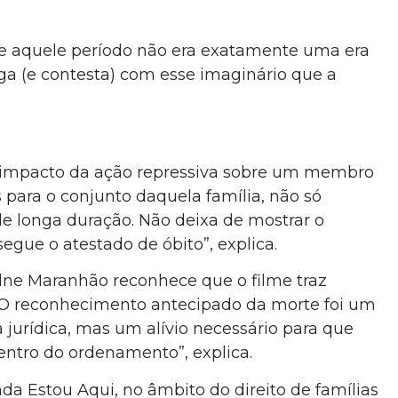
ue aquele período não era exatamente uma era
oga (e contesta) com esse imaginário que a
 o impacto da ação repressiva sobre um membro
 para o conjunto daquela família, não só
 longa duração. Não deixa de mostrar o
gue o atestado de óbito”, explica.
adne Maranhão reconhece que o filme traz
 “O reconhecimento antecipado da morte foi um
jurídica, mas um alívio necessário para que
entro do ordenamento”, explica.
da Estou Aqui, no âmbito do direito de famílias