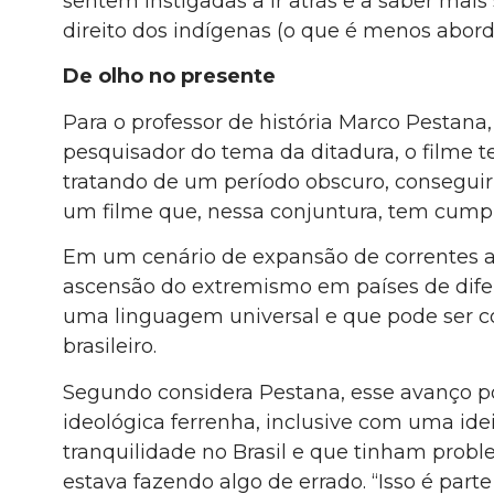
sentem instigadas a ir atrás e a saber mais
direito dos indígenas (o que é menos abord
De olho no presente
Para o professor de história Marco Pestana
pesquisador do tema da ditadura, o filme 
tratando de um período obscuro, conseguir 
um filme que, nessa conjuntura, tem cump
Em um cenário de expansão de correntes au
ascensão do extremismo em países de dife
uma linguagem universal e que pode ser 
brasileiro.
Segundo considera Pestana, esse avanço po
ideológica ferrenha, inclusive com uma ide
tranquilidade no Brasil e que tinham prob
estava fazendo algo de errado. “Isso é part