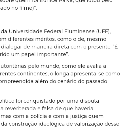
 sobre quem foi Eunice Paiva, que lutou pelo
ado no filme)”.
, da Universidade Federal Fluminense (UFF),
tem diferentes méritos, como o de, mesmo
dialogar de maneira direta com o presente. “É
rido um papel importante”.
toritárias pelo mundo, como ele avalia a
rentes continentes, o longa apresenta-se como
compreendida além do cenário do passado
lítico foi conquistado por uma disputa
ia reverberada e falsa de que haveria
lemas com a polícia e com a justiça quem
e da construção ideológica de valorização desse