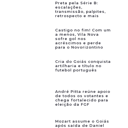
Preta pela Série B:
escalações,
transmissão, palpites,
retrospecto e mais
Castigo no fim! Com um
a menos, Vila Nova
sofre gol nos
acréscimos e perde
para o Novorizontino
Cria do Goiás conquista
artilharia e título no
futebol português
André Pitta reúne apoio
de todos os votantes e
chega fortalecido para
eleição da FGF
Mozart assume o Goiás
após saída de Daniel