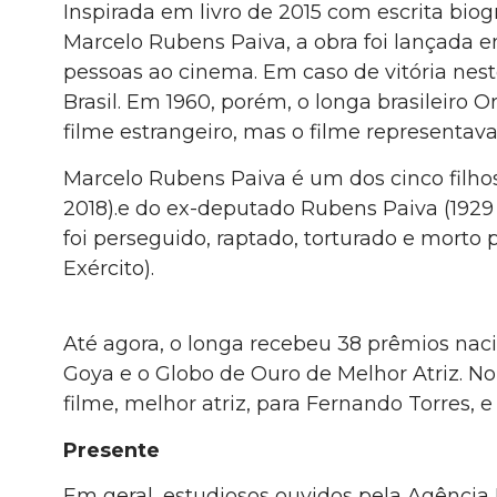
Inspirada em livro de 2015 com escrita biog
Marcelo Rubens Paiva, a obra foi lançada 
pessoas ao cinema. Em caso de vitória nest
Brasil. Em 1960, porém, o longa brasileiro
filme estrangeiro, mas o filme representava
Marcelo Rubens Paiva é um dos cinco filhos
2018).e do ex-deputado Rubens Paiva (1929 
foi perseguido, raptado, torturado e morto
Exército).
Até agora, o longa recebeu 38 prêmios nacio
Goya e o Globo de Ouro de Melhor Atriz. No
filme, melhor atriz, para Fernando Torres, e
Presente
Em geral, estudiosos ouvidos pela Agência