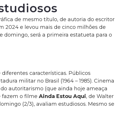
studiosos
ráfica de mesmo título, de autoria do escritor
em 2024 e levou mais de cinco milhões de
e domingo, será a primeira estatueta para o
diferentes características. Públicos
tadura militar no Brasil (1964 – 1985). Cinema
o do autoritarismo (que ainda hoje ameaça
 fazem o filme
Ainda Estou Aqui
, de Walter
 domingo (2/3), avaliam estudiosos. Mesmo se