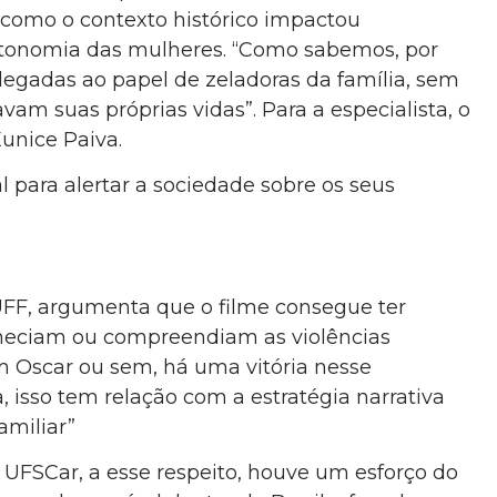
u como o contexto histórico impactou
autonomia das mulheres. “Como sabemos, por
elegadas ao papel de zeladoras da família, sem
vam suas próprias vidas”. Para a especialista, o
Eunice Paiva.
para alertar a sociedade sobre os seus
 UFF, argumenta que o filme consegue ter
heciam ou compreendiam as violências
m Oscar ou sem, há uma vitória nesse
 isso tem relação com a estratégia narrativa
amiliar”
 UFSCar, a esse respeito, houve um esforço do