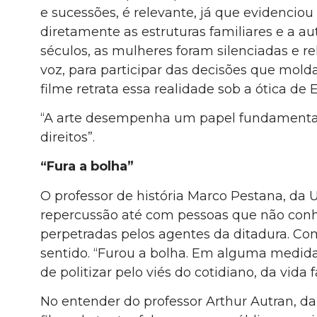
e sucessões, é relevante, já que evidencio
diretamente as estruturas familiares e a 
séculos, as mulheres foram silenciadas e r
voz, para participar das decisões que molda
filme retrata essa realidade sob a ótica de 
“A arte desempenha um papel fundamental 
direitos”.
“Fura a bolha”
O professor de história Marco Pestana, da
repercussão até com pessoas que não con
perpetradas pelos agentes da ditadura. Co
sentido. “Furou a bolha. Em alguma medida,
de politizar pelo viés do cotidiano, da vida f
No entender do professor Arthur Autran, da