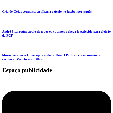
Cria do Goiás conquista artilharia e título no futebol português
André Pitta reúne apoio de todos os votantes e chega fortalecido para eleição
da FGF
Mozart assume o Goiás após saída de Daniel Paulista e terá missão de
recolocar Verdão nos trilhos
Espaço publicidade