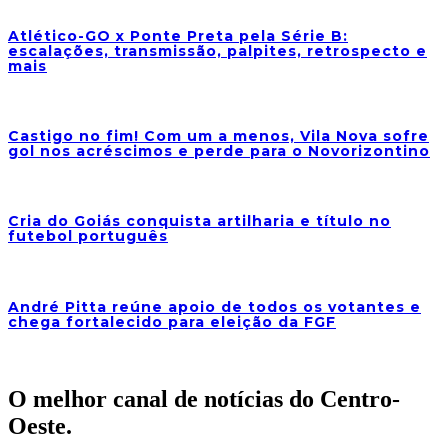
Atlético-GO x Ponte Preta pela Série B:
escalações, transmissão, palpites, retrospecto e
mais
Castigo no fim! Com um a menos, Vila Nova sofre
gol nos acréscimos e perde para o Novorizontino
Cria do Goiás conquista artilharia e título no
futebol português
André Pitta reúne apoio de todos os votantes e
chega fortalecido para eleição da FGF
O melhor canal de notícias do Centro-
Oeste.