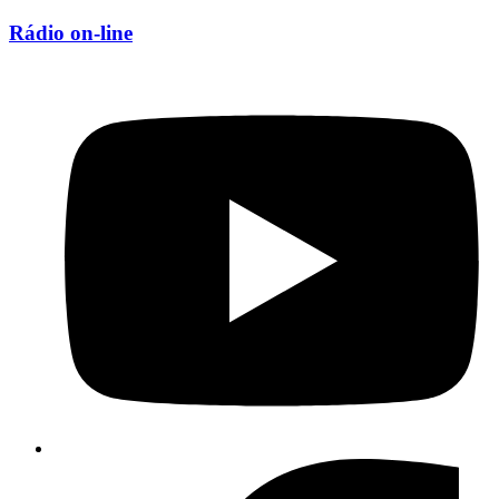
Rádio on-line