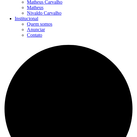
Matheus Carvalho
Matheus
Nivaldo Carvalho
Institucional
Quem somos
Anunciar
Contato