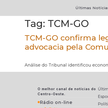
Últimas Notícia
Tag:
TCM-GO
TCM-GO confirma lega
advocacia pela Com
Análise do Tribunal identificou econo
O melhor canal de notícias do
Últim
Centro-Oeste.
Espo
Rádio on-line
Polít