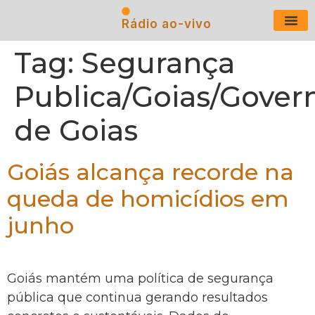
Rádio ao-vivo
Últimas N
Tag:
Segurança
Publica/Goias/Gover
de Goias
Goiás alcança recorde na
queda de homicídios em
junho
Goiás mantém uma política de segurança
pública que continua gerando resultados