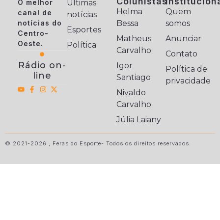
Colunistas
Institucion
O melhor
Últimas
Helma
Quem
canal de
notícias
notícias do
Bessa
somos
Esportes
Centro-
Matheus
Anunciar
Oeste.
Política
Carvalho
Contato
Rádio on-
Igor
Política de
line
Santiago
privacidade
Nivaldo
Carvalho
Júlia Laiany
© 2021-2026 , Feras do Esporte- Todos os direitos reservados.