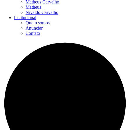
Matheus Carvalho
Matheus
Nivaldo Carvalho
Institucional
Quem somos
Anunciar
Contato