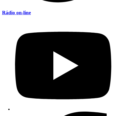
Rádio on-line