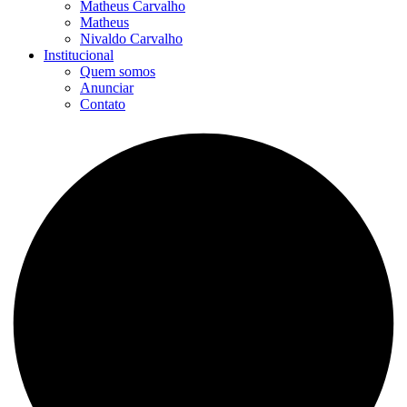
Matheus Carvalho
Matheus
Nivaldo Carvalho
Institucional
Quem somos
Anunciar
Contato