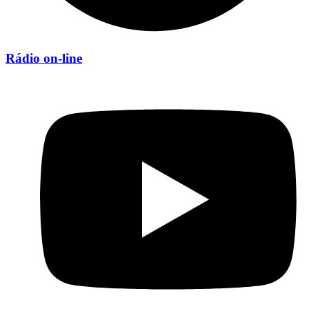
Rádio on-line