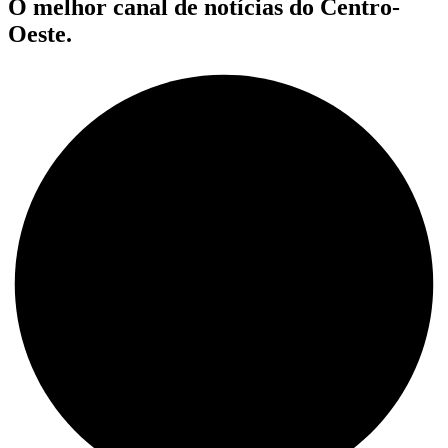
O melhor canal de notícias do Centro-
Oeste.