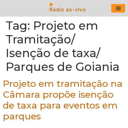
Rádio ao-vivo
Últimas N
Tag:
Projeto em
Tramitação/
Isenção de taxa/
Parques de Goiania
Projeto em tramitação na
Câmara propõe isenção
de taxa para eventos em
parques