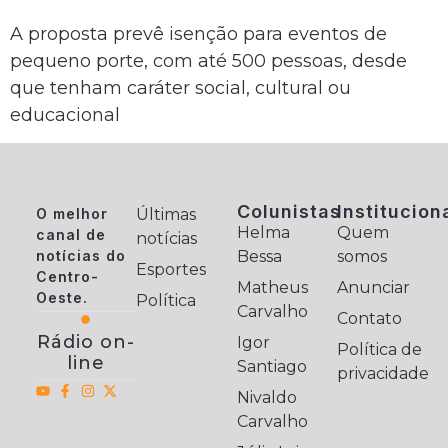
A proposta prevê isenção para eventos de
pequeno porte, com até 500 pessoas, desde
que tenham caráter social, cultural ou
educacional
Colunistas
Institucion
O melhor
Últimas
Helma
Quem
canal de
notícias
notícias do
Bessa
somos
Esportes
Centro-
Matheus
Anunciar
Oeste.
Política
Carvalho
Contato
Rádio on-
Igor
Política de
line
Santiago
privacidade
Nivaldo
Carvalho