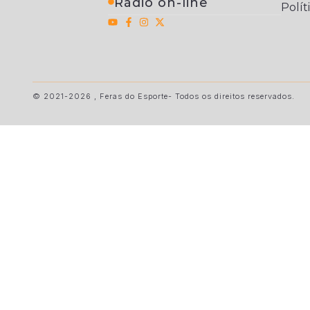
Rádio on-line
Polít
© 2021-2026 , Feras do Esporte- Todos os direitos reservados.