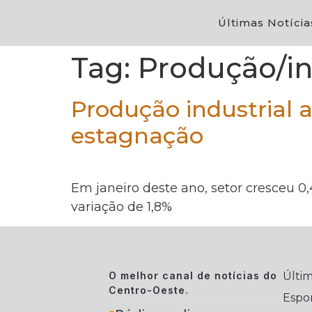
Últimas Notícia
Tag:
Produção/ind
Produção industrial 
estagnação
Em janeiro deste ano, setor cresceu 
variação de 1,8%
O melhor canal de notícias do
Últim
Centro-Oeste.
Espo