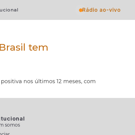
Rádio ao-vivo
tucional
Brasil tem
positiva nos últimos 12 meses, com
itucional
m somos
ciar