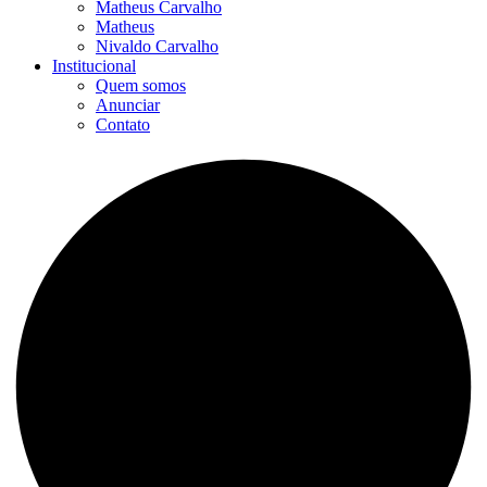
Matheus Carvalho
Matheus
Nivaldo Carvalho
Institucional
Quem somos
Anunciar
Contato