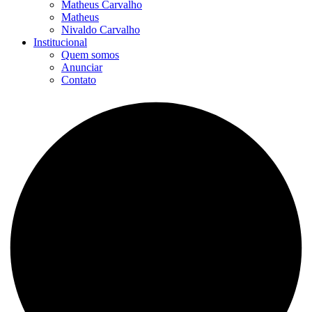
Matheus Carvalho
Matheus
Nivaldo Carvalho
Institucional
Quem somos
Anunciar
Contato