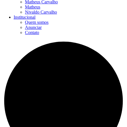
Matheus Carvalho
Matheus
Nivaldo Carvalho
Institucional
Quem somos
Anunciar
Contato