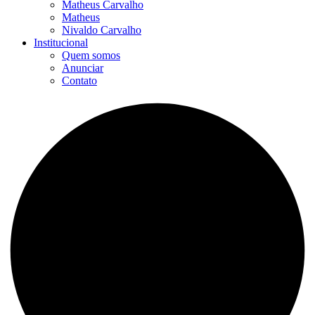
Matheus Carvalho
Matheus
Nivaldo Carvalho
Institucional
Quem somos
Anunciar
Contato