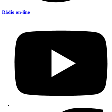
Rádio on-line