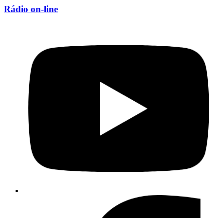
Rádio on-line