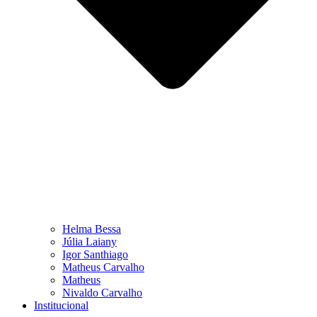
Helma Bessa
Júlia Laiany
Igor Santhiago
Matheus Carvalho
Matheus
Nivaldo Carvalho
Institucional