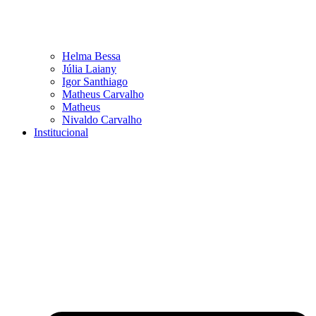
Helma Bessa
Júlia Laiany
Igor Santhiago
Matheus Carvalho
Matheus
Nivaldo Carvalho
Institucional