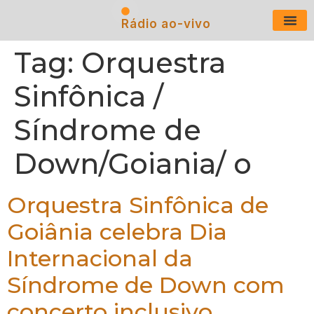
Rádio ao-vivo
Últimas N
Tag:
Orquestra
Sinfônica /
Síndrome de
Down/Goiania/ o
Orquestra Sinfônica de
Goiânia celebra Dia
Internacional da
Síndrome de Down com
concerto inclusivo