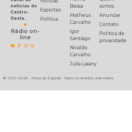
notícias
notícias do
Bessa
somos
Esportes
Centro-
Matheus
Anunciar
Oeste.
Política
Carvalho
Contato
Rádio on-
Igor
Política de
line
Santiago
privacidade
Nivaldo
Carvalho
Júlia Laiany
© 2021-2026 , Feras do Esporte- Todos os direitos reservados.