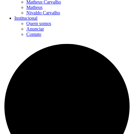
Matheus Carvalho
Matheus
Nivaldo Carvalho
Institucional
Quem somos
Anunciar
Contato