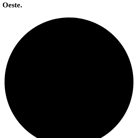
Oeste.