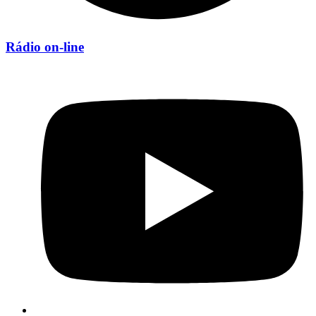
Rádio on-line