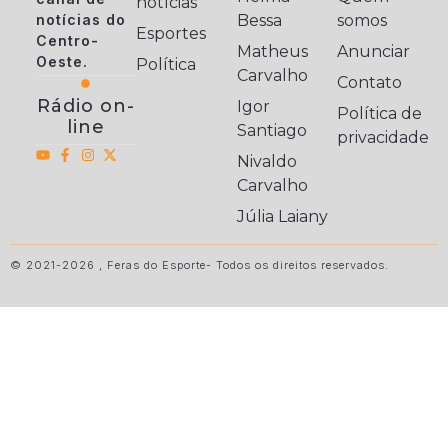
notícias
notícias do
Bessa
somos
Esportes
Centro-
Matheus
Anunciar
Oeste.
Política
Carvalho
Contato
Rádio on-
Igor
Política de
line
Santiago
privacidade
Nivaldo
Carvalho
Júlia Laiany
© 2021-2026 , Feras do Esporte- Todos os direitos reservados.