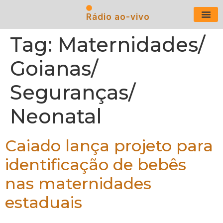
Rádio ao-vivo
Últimas N
Tag:
Maternidades/
Goianas/
Seguranças/
Neonatal
Caiado lança projeto para
identificação de bebês
nas maternidades
estaduais