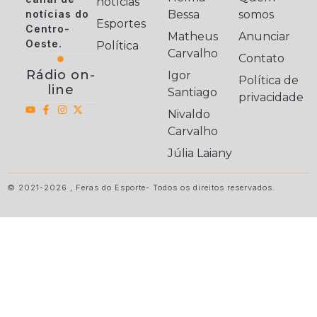
notícias
notícias do
Bessa
somos
Esportes
Centro-
Matheus
Anunciar
Oeste.
Política
Carvalho
Contato
Rádio on-
Igor
Política de
line
Santiago
privacidade
Nivaldo
Carvalho
Júlia Laiany
© 2021-2026 , Feras do Esporte- Todos os direitos reservados.