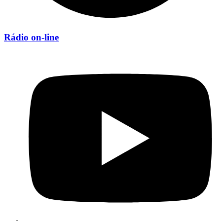
Rádio on-line