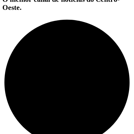
Oeste.