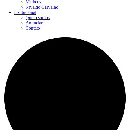
Matheus
Nivaldo Carvalho
Institucional
Quem somos
Anunciar
Contato