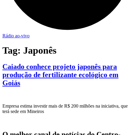
Rádio ao-vivo
Tag:
Japonês
Caiado conhece projeto japonês para
produção de fertilizante ecológico em
Goiás
Empresa estima investir mais de R$ 200 milhões na iniciativa, que
terá sede em Mineiros
O melhor canal de notícias do Centro-