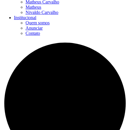
Matheus Carvalho
Matheus
Nivaldo Carvalho
Institucional
Quem somos
Anunciar
Contato