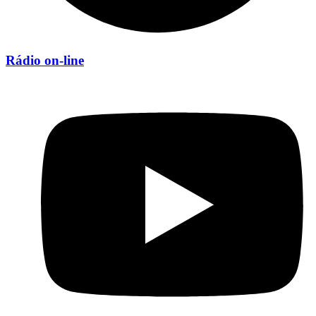
Rádio on-line