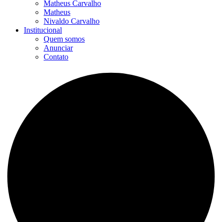
Matheus Carvalho
Matheus
Nivaldo Carvalho
Institucional
Quem somos
Anunciar
Contato