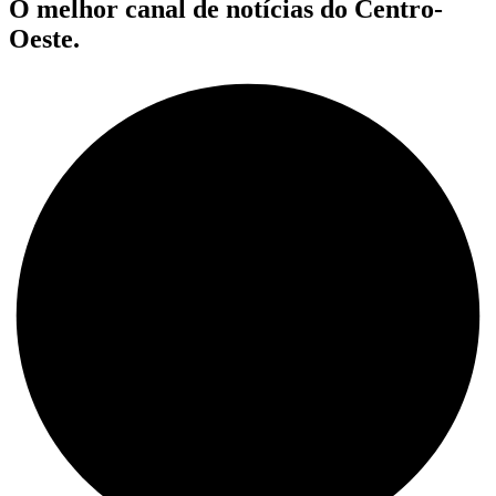
O melhor canal de notícias do Centro-
Oeste.